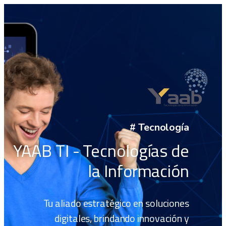
# Tecnología
YAAB TI - Tecnologías de
la Información
Tu aliado estratégico en soluciones
digitales, brindando innovación y