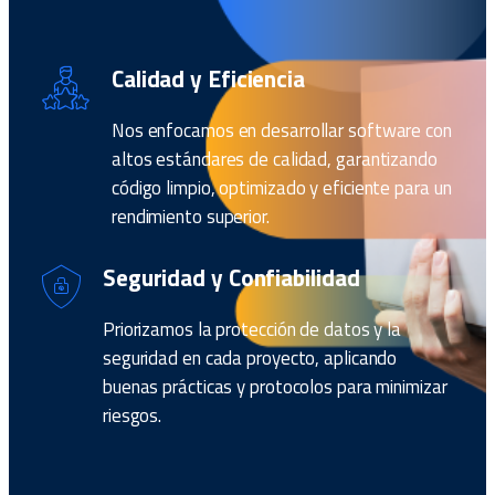
Calidad y Eficiencia
Nos enfocamos en desarrollar software con
altos estándares de calidad, garantizando
código limpio, optimizado y eficiente para un
rendimiento superior.
Seguridad y Confiabilidad
Priorizamos la protección de datos y la
seguridad en cada proyecto, aplicando
buenas prácticas y protocolos para minimizar
riesgos.