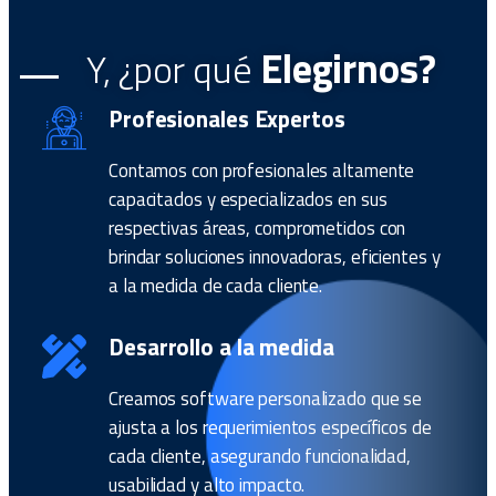
Elegirnos?
Y, ¿por qué
Profesionales Expertos
Contamos con profesionales altamente
capacitados y especializados en sus
respectivas áreas, comprometidos con
brindar soluciones innovadoras, eficientes y
a la medida de cada cliente.
Desarrollo a la medida
Creamos software personalizado que se
ajusta a los requerimientos específicos de
cada cliente, asegurando funcionalidad,
usabilidad y alto impacto.